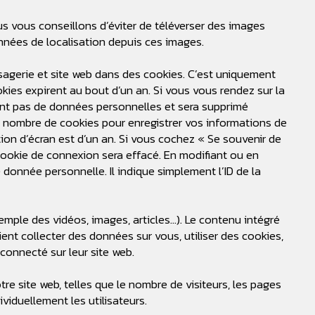
ous vous conseillons d’éviter de téléverser des images
nnées de localisation depuis ces images.
sagerie et site web dans des cookies. C’est uniquement
kies expirent au bout d’un an. Si vous vous rendez sur la
ient pas de données personnelles et sera supprimé
 nombre de cookies pour enregistrer vos informations de
ion d’écran est d’un an. Si vous cochez « Se souvenir de
ookie de connexion sera effacé. En modifiant ou en
donnée personnelle. Il indique simplement l’ID de la
xemple des vidéos, images, articles…). Le contenu intégré
ient collecter des données sur vous, utiliser des cookies,
connecté sur leur site web.
otre site web, telles que le nombre de visiteurs, les pages
viduellement les utilisateurs.