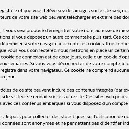
nregistré·e et que vous téléversez des images sur le site web, n
eurs de votre site web peuvent télécharger et extraire des do
 il vous sera proposé d’enregistrer votre nom, adresse de mes
mations si vous déposez un autre commentaire plus tard. Ces coo
déterminer si votre navigateur accepte les cookies. Il ne cont
que vous vous connecterez, nous mettrons en place un certain
 cookie de connexion est de deux jours, celle d’un cookie d’opt
eux semaines. Si vous vous déconnectez de votre compte, le c
nregistré dans votre navigateur. Ce cookie ne comprend aucune 
un jour.
rticles de ce site peuvent inclure des contenus intégrés (par e
 le visiteur se rendait sur cet autre site. Ces sites web pourra
ions avec ces contenus embarqués si vous disposez d’un compte 
ns Jetpack pour collecter des statistiques sur l'utilisation de n
es données sont anonymes et ne permettent pas d'identifier indi