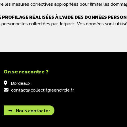
dre les mesures correctives appropriées pour limiter les domma
PROFILAGE RÉALISÉES À L’AIDE DES DONNÉES PERSON
 personnelles collectées par Jetpack. Vos données sont utilisé
On se rencontre ?
Bordeaux
contact@collectifgreencircle.fr
Nous contacter