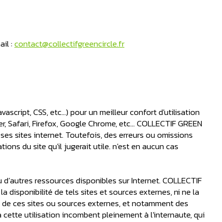
il :
contact@collectifgreencircle.fr
script, CSS, etc…) pour un meilleur confort d'utilisation
r, Safari, Firefox, Google Chrome, etc… COLLECTIF GREEN
ses sites internet. Toutefois, des erreurs ou omissions
ions du site qu'il jugerait utile. n'est en aucun cas
ou d’autres ressources disponibles sur Internet. COLLECTIF
disponibilité de tels sites et sources externes, ni ne la
u de ces sites ou sources externes, et notamment des
 cette utilisation incombent pleinement à l'internaute, qui