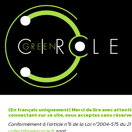
(En français uniquement) Merci de lire avec attenti
connectant sur ce site, vous acceptez sans réserve
Conformément à l’article n°6 de la Loi n°2004-575 du 21
collectifgreencircle.fr
sont :