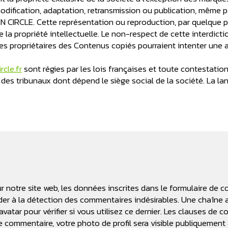
odification, adaptation, retransmission ou publication, même pa
EN CIRCLE. Cette représentation ou reproduction, par quelque 
e la propriété intellectuelle. Le non-respect de cette interdi
 les propriétaires des Contenus copiés pourraient intenter une 
rcle.fr
sont régies par les lois françaises et toute contestation 
 des tribunaux dont dépend le siège social de la société. La l
notre site web, les données inscrites dans le formulaire de co
aider à la détection des commentaires indésirables. Une chaîn
ar pour vérifier si vous utilisez ce dernier. Les clauses de con
re commentaire, votre photo de profil sera visible publiquemen