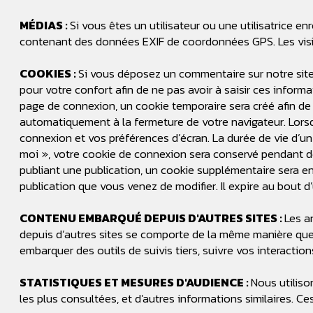
MÉDIAS :
Si vous êtes un utilisateur ou une utilisatrice e
contenant des données EXIF de coordonnées GPS. Les visit
COOKIES :
Si vous déposez un commentaire sur notre site,
pour votre confort afin de ne pas avoir à saisir ces infor
page de connexion, un cookie temporaire sera créé afin de 
automatiquement à la fermeture de votre navigateur. Lors
connexion et vos préférences d’écran. La durée de vie d’un
moi », votre cookie de connexion sera conservé pendant d
publiant une publication, un cookie supplémentaire sera e
publication que vous venez de modifier. Il expire au bout d’
CONTENU EMBARQUÉ DEPUIS D'AUTRES SITES :
Les a
depuis d’autres sites se comporte de la même manière que si
embarquer des outils de suivis tiers, suivre vos interact
STATISTIQUES ET MESURES D'AUDIENCE :
Nous utiliso
les plus consultées, et d'autres informations similaires. C