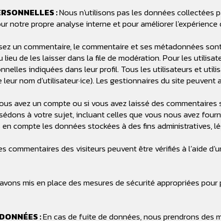
ERSONNELLES :
Nous n'utilisons pas les données collectées p
r notre propre analyse interne et pour améliorer l'expérience de
ssez un commentaire, le commentaire et ses métadonnées sont 
de les laisser dans la file de modération. Pour les utilisateurs
lles indiquées dans leur profil. Tous les utilisateurs et utilis
eur nom d’utilisateur·ice). Les gestionnaires du site peuvent a
vous avez un compte ou si vous avez laissé des commentaires su
édons à votre sujet, incluant celles que vous nous avez four
n compte les données stockées à des fins administratives, lég
es commentaires des visiteurs peuvent être vérifiés à l’aide 
avons mis en place des mesures de sécurité appropriées pour 
 DONNÉES :
En cas de fuite de données, nous prendrons des m