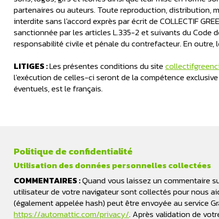
partenaires ou auteurs. Toute reproduction, distribution, m
interdite sans l'accord exprès par écrit de COLLECTIF GRE
sanctionnée par les articles L.335-2 et suivants du Code d
responsabilité civile et pénale du contrefacteur. En outre,
LITIGES :
Les présentes conditions du site
collectifgreenci
l'exécution de celles-ci seront de la compétence exclusive
éventuels, est le français.
Politique de confidentialité
Utilisation des données personnelles collectées
COMMENTAIRES :
Quand vous laissez un commentaire sur 
utilisateur de votre navigateur sont collectés pour nous 
(également appelée hash) peut être envoyée au service Gravat
https://automattic.com/privacy/
. Après validation de vot