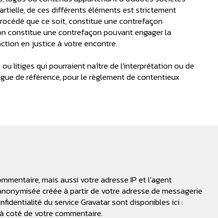
rtielle, de ces différents éléments est strictement
procédé que ce soit, constitue une contrefaçon
ction constitue une contrefaçon pouvant engager la
action en justice à votre encontre.
ou litiges qui pourraient naître de l'interprétation ou de
angue de référence, pour le règlement de contentieux
mmentaire, mais aussi votre adresse IP et l’agent
e anonymisée créée à partir de votre adresse de messagerie
fidentialité du service Gravatar sont disponibles ici :
t à coté de votre commentaire.