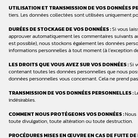
UTILISATION ET TRANSMISSION DE VOS DONNÉES P
tiers. Les données collectées sont utilisées uniquement pou
DURÉES DE STOCKAGE DE VOS DONNÉES :
Si vous lai
approuver automatiquement les commentaires suivants au lieu 
est possible), nous stockons également les données personne
informations personnelles à tout moment (à l’exception de l
LES DROITS QUE VOUS AVEZ SUR VOS DONNÉES :
Si 
contenant toutes les données personnelles que nous poss
données personnelles vous concernant. Cela ne prend pas e
TRANSMISSION DE VOS DONNÉES PERSONNELLES :
L
indésirables.
COMMENT NOUS PROTÉGEONS VOS DONNÉES :
Nous 
toute divulgation, toute altération ou toute destruction.
PROCÉDURES MISES EN ŒUVRE EN CAS DE FUITE DE